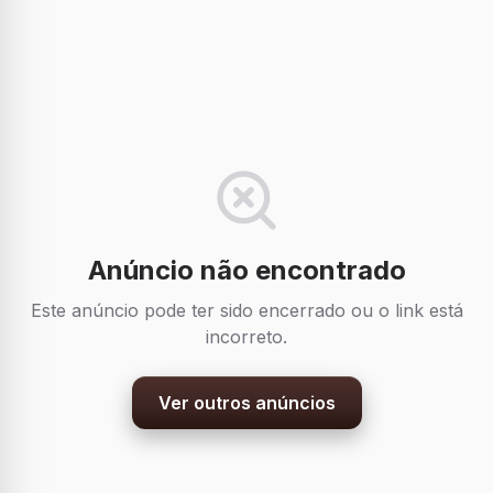
Anúncio não encontrado
Este anúncio pode ter sido encerrado ou o link está
incorreto.
Ver outros anúncios